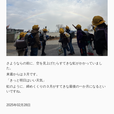
さようならの前に、空を見上げたらすてきな虹がかかっていまし
た。
来週からは３月です。
「きっと明日はいい天気」
虹のように、締めくくりの３月がすてきな最後の一か月になるとい
いですね。
2025年02月28日