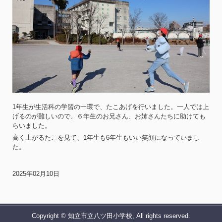
1年生が生活科の学習の一環で、たこあげを行いました。一人では上
げるのが難しいので、６年生のお兄さん、お姉さんたちに助けても
らいました。
高く上がるたこを見て、1年生も6年生もいい笑顔になっていまし
た。
2025年02月10日
Copyright © 知立市立八ツ田小学校, All rights reserved.